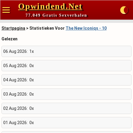
Opwindend.Net
77.049 Gratis Sexverhalen
Startpagina
> Statistieken Voor
The New Iconiqs - 10
Gelezen
06 Aug 2026:
1x
05 Aug 2026:
0x
04 Aug 2026:
0x
03 Aug 2026:
0x
02 Aug 2026:
0x
01 Aug 2026:
0x