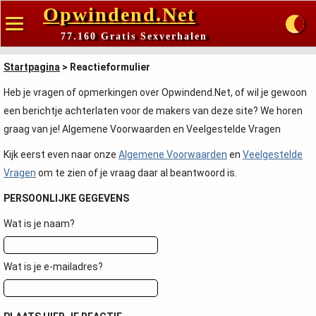
Opwindend.Net
77.160 Gratis Sexverhalen
Startpagina
> Reactieformulier
Heb je vragen of opmerkingen over Opwindend.Net, of wil je gewoon
een berichtje achterlaten voor de makers van deze site? We horen
graag van je! Algemene Voorwaarden en Veelgestelde Vragen
Kijk eerst even naar onze
Algemene Voorwaarden
en
Veelgestelde
Vragen
om te zien of je vraag daar al beantwoord is.
PERSOONLIJKE GEGEVENS
Wat is je naam?
Wat is je e-mailadres?