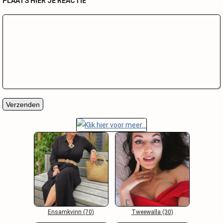
PLAATS HIER JE REACTIE
Ensamkvinn (70)
Tweewalla (30)