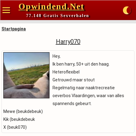
Opwindend.Net
77.148 Gratis Sexverhalen
Startpagina
Harry070
Hey,
Ik ben harry, 50+ uit den haag.
Heteroflexibel
Getrouwd maar stout
Regelmatig naar naaktrecreatie
oeverbos Vlaardingen, waar van alles
spannends gebeurt.
Mewe (beukdebeuk)
Kik (beukdebeuk
X (beuk070)