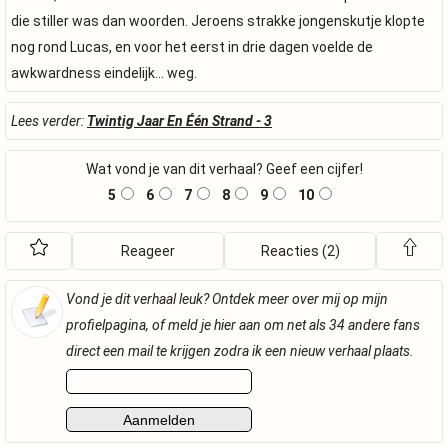
die stiller was dan woorden. Jeroens strakke jongenskutje klopte
nog rond Lucas, en voor het eerst in drie dagen voelde de
awkwardness eindelijk… weg.
Lees verder:
Twintig Jaar En Één Strand - 3
Wat vond je van dit verhaal? Geef een cijfer!
5
6
7
8
9
10
Reageer
Reacties (2)
Vond je dit verhaal leuk? Ontdek meer over mij op mijn
profielpagina, of meld je hier aan om net als 34 andere fans
direct een mail te krijgen zodra ik een nieuw verhaal plaats.