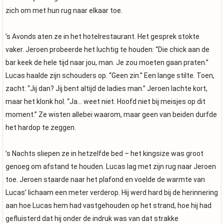
zich om met hun rug naar elkaar toe.
’s Avonds aten ze in het hotelrestaurant. Het gesprek stokte
vaker. Jeroen probeerde het luchtig te houden: “Die chick aan de
bar keek de hele tijd naar jou, man. Je zou moeten gaan praten.”
Lucas haalde zijn schouders op. “Geen zin.” Een lange stilte. Toen,
zacht: “Jij dan? Jij bent altijd de ladies man.” Jeroen lachte kort,
maar het klonk hol. “Ja… weet niet. Hoofd niet bij meisjes op dit
moment.” Ze wisten allebei waarom, maar geen van beiden durfde
het hardop te zeggen.
’s Nachts sliepen ze in hetzelfde bed – het kingsize was groot
genoeg om afstand te houden. Lucas lag met zijn rug naar Jeroen
toe. Jeroen staarde naar het plafond en voelde de warmte van
Lucas’ lichaam een meter verderop. Hij werd hard bij de herinnering
aan hoe Lucas hem had vastgehouden op het strand, hoe hij had
gefluisterd dat hij onder de indruk was van dat strakke