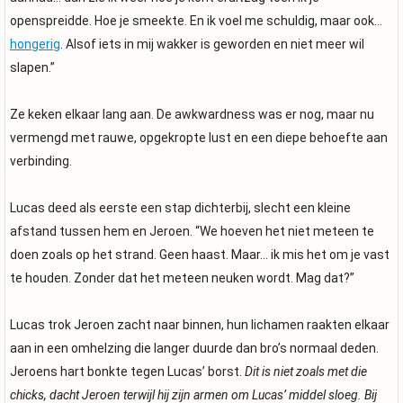
openspreidde. Hoe je smeekte. En ik voel me schuldig, maar ook…
hongerig
. Alsof iets in mij wakker is geworden en niet meer wil
slapen.”
Ze keken elkaar lang aan. De awkwardness was er nog, maar nu
vermengd met rauwe, opgekropte lust en een diepe behoefte aan
verbinding.
Lucas deed als eerste een stap dichterbij, slecht een kleine
afstand tussen hem en Jeroen. “We hoeven het niet meteen te
doen zoals op het strand. Geen haast. Maar… ik mis het om je vast
te houden. Zonder dat het meteen neuken wordt. Mag dat?”
Lucas trok Jeroen zacht naar binnen, hun lichamen raakten elkaar
aan in een omhelzing die langer duurde dan bro’s normaal deden.
Jeroens hart bonkte tegen Lucas’ borst.
Dit is niet zoals met die
chicks, dacht Jeroen terwijl hij zijn armen om Lucas’ middel sloeg. Bij