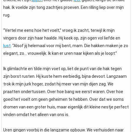
hak. Ik voelde zijn tong zachtjes proeven. Een rilling liep over mijn
rug.
“Vertel me eens hoe het voelt,” vroeg ik zacht, terwijl ik mijn
vingers door zijn haar haalde. Hij keek op, zijn ogen vol liefde en
lust
. “Alsof jij helemaal voor mij bent, mam. Die hakken maken je zo
elegant, zo… vrouwelijk. Ik kan er uren naar kijken als je loopt.”
Ik glimlachte en tilde mijn voet op, liet de punt van de hak tegen
zijn borst rusten. Hij kuste hem eerbiedig, bijna devoot. Langzaam
trok ik mijn jurk hoger, zodat hij meer van mijn dijen zag. We
praatten ondertussen. Over hoe bang we eerst waren. Over hoe
goed het voelt om geen geheimen te hebben. Over dat we soms
dromen van een groter huis, maar eigenlijk dit kleine nestje perfect
vinden omdat het alleen van ons is.
Uren gingen voorbij in die langzame opbouw. We verhuisden naar