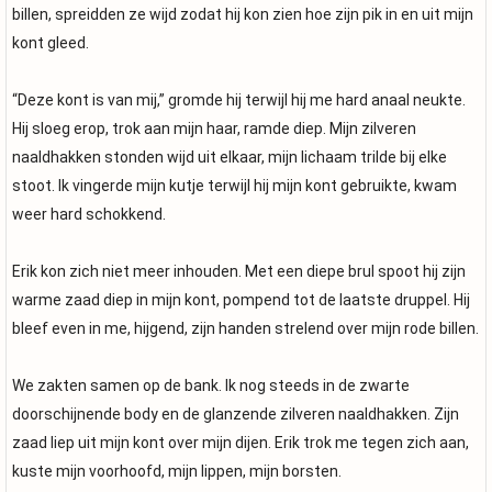
billen, spreidden ze wijd zodat hij kon zien hoe zijn pik in en uit mijn
kont gleed.
“Deze kont is van mij,” gromde hij terwijl hij me hard anaal neukte.
Hij sloeg erop, trok aan mijn haar, ramde diep. Mijn zilveren
naaldhakken stonden wijd uit elkaar, mijn lichaam trilde bij elke
stoot. Ik vingerde mijn kutje terwijl hij mijn kont gebruikte, kwam
weer hard schokkend.
Erik kon zich niet meer inhouden. Met een diepe brul spoot hij zijn
warme zaad diep in mijn kont, pompend tot de laatste druppel. Hij
bleef even in me, hijgend, zijn handen strelend over mijn rode billen.
We zakten samen op de bank. Ik nog steeds in de zwarte
doorschijnende body en de glanzende zilveren naaldhakken. Zijn
zaad liep uit mijn kont over mijn dijen. Erik trok me tegen zich aan,
kuste mijn voorhoofd, mijn lippen, mijn borsten.