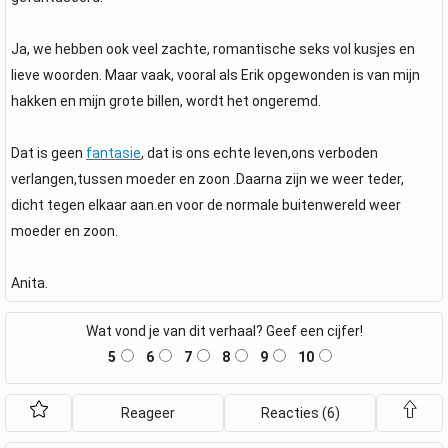
Ja, we hebben ook veel zachte, romantische seks vol kusjes en
lieve woorden. Maar vaak, vooral als Erik opgewonden is van mijn
hakken en mijn grote billen, wordt het ongeremd.
Dat is geen
fantasie
, dat is ons echte leven,ons verboden
verlangen,tussen moeder en zoon .Daarna zijn we weer teder,
dicht tegen elkaar aan.en voor de normale buitenwereld weer
moeder en zoon.
Anita.
Wat vond je van dit verhaal? Geef een cijfer!
5
6
7
8
9
10
Reageer
Reacties (6)