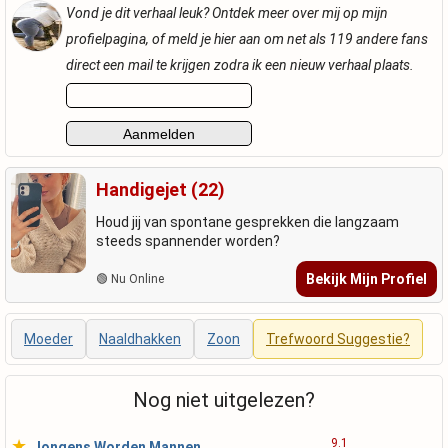
Vond je dit verhaal leuk? Ontdek meer over mij op mijn
profielpagina, of meld je hier aan om net als 119 andere fans
direct een mail te krijgen zodra ik een nieuw verhaal plaats.
Handigejet (22)
Houd jij van spontane gesprekken die langzaam
steeds spannender worden?
Bekijk Mijn Profiel
🟢 Nu Online
Moeder
Naaldhakken
Zoon
Trefwoord Suggestie?
Nog niet uitgelezen?
★
9.1
Jongens Worden Mannen