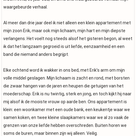
waargebeurde verhaal.
Al meer dan drie jaar deel ik niet alleen een klein appartement met
mijn zoon Erik, maar ook mijn lichaam, mijn hart en mijn diepste
verlangens. Het voelt nog steeds alsof het gisteren begon, al weet
ik dat het langzaam gegroeid is uit liefde, eenzaamheid en een
band die niemand anders begrijpt.
Elke ochtend word ik wakker in ons bed, met Erik’s arm om mijn
volle middel geslagen. Mijn lichaam is zacht en rond, met borsten
die zwaar hangen van de jaren en heupen die getuigen van het
moederschap. Erik is nu twintig, sterk en jong, en toch kijkt hij naar
mij alsof ik de mooiste vrouw op aarde ben. Ons appartement is
klein: een woonkamer met een oude bank, een keukentje waar we
samen koken, en twee kleine slaapkamers waar we al zo vaak de
grenzen van onze liefde hebben overschreden. Buiten horen we
soms de buren, maar binnen zijn wij alleen. Veilig.