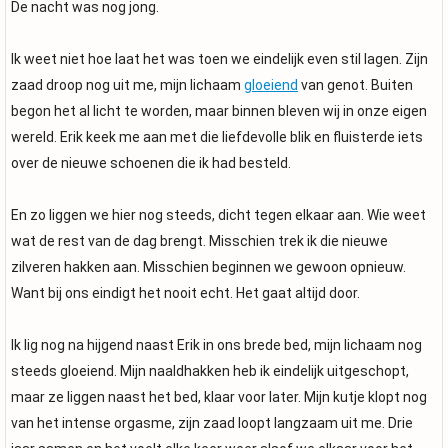
De nacht was nog jong.
Ik weet niet hoe laat het was toen we eindelijk even stil lagen. Zijn
zaad droop nog uit me, mijn lichaam
gloeiend
van genot. Buiten
begon het al licht te worden, maar binnen bleven wij in onze eigen
wereld. Erik keek me aan met die liefdevolle blik en fluisterde iets
over de nieuwe schoenen die ik had besteld.
En zo liggen we hier nog steeds, dicht tegen elkaar aan. Wie weet
wat de rest van de dag brengt. Misschien trek ik die nieuwe
zilveren hakken aan. Misschien beginnen we gewoon opnieuw.
Want bij ons eindigt het nooit echt. Het gaat altijd door.
Ik lig nog na hijgend naast Erik in ons brede bed, mijn lichaam nog
steeds gloeiend. Mijn naaldhakken heb ik eindelijk uitgeschopt,
maar ze liggen naast het bed, klaar voor later. Mijn kutje klopt nog
van het intense orgasme, zijn zaad loopt langzaam uit me. Drie