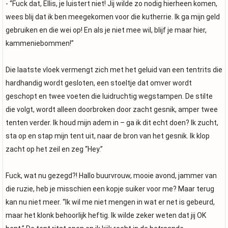
- “Fuck dat, Ellis, je luistert niet! Jij wilde zo nodig hierheen komen,
wees blij dat ik ben meegekomen voor die kutherrie. Ik ga mijn geld
gebruiken en die wei op! En als je niet mee wil, blijf je maar hier,
kammeniebommen!”
Die laatste vloek vermengt zich met het geluid van een tentrits die
hardhandig wordt gesloten, een stoeltje dat omver wordt
geschopt en twee voeten die luidruchtig wegstampen. De stilte
die volgt, wordt alleen doorbroken door zacht gesnik, amper twee
tenten verder. Ik houd mijn adem in – ga ik dit echt doen? Ik zucht,
sta op en stap mijn tent uit, naar de bron van het gesnik. Ik klop
zacht op het zeil en zeg “Hey.”
Fuck, wat nu gezegd?! Hallo buurvrouw, mooie avond, jammer van
die ruzie, heb je misschien een kopje suiker voor me? Maar terug
kan nu niet meer. “Ik wil me niet mengen in wat er net is gebeurd,
maar het klonk behoorlijk heftig. Ik wilde zeker weten dat jij OK