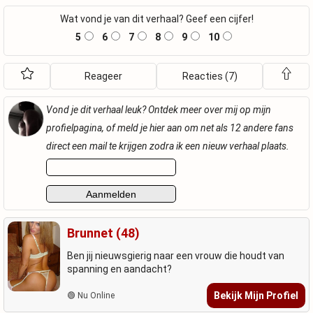
Wat vond je van dit verhaal? Geef een cijfer!
5
6
7
8
9
10
Reageer
Reacties (7)
Vond je dit verhaal leuk? Ontdek meer over mij op mijn
profielpagina, of meld je hier aan om net als 12 andere fans
direct een mail te krijgen zodra ik een nieuw verhaal plaats.
Brunnet (48)
Ben jij nieuwsgierig naar een vrouw die houdt van
spanning en aandacht?
Bekijk Mijn Profiel
🟢 Nu Online