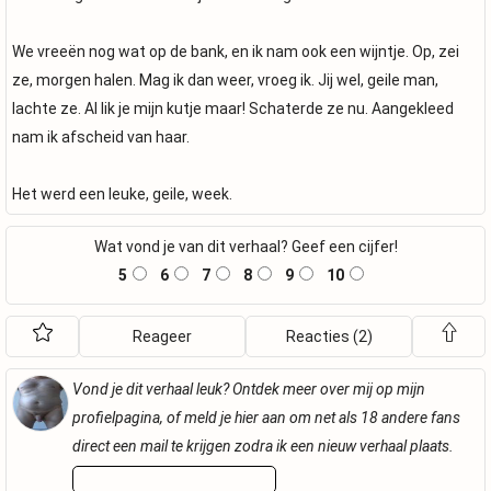
We vreeën nog wat op de bank, en ik nam ook een wijntje. Op, zei
ze, morgen halen. Mag ik dan weer, vroeg ik. Jij wel, geile man,
lachte ze. Al lik je mijn kutje maar! Schaterde ze nu. Aangekleed
nam ik afscheid van haar.
Het werd een leuke, geile, week.
Wat vond je van dit verhaal? Geef een cijfer!
5
6
7
8
9
10
Reageer
Reacties (2)
Vond je dit verhaal leuk? Ontdek meer over mij op mijn
profielpagina, of meld je hier aan om net als 18 andere fans
direct een mail te krijgen zodra ik een nieuw verhaal plaats.