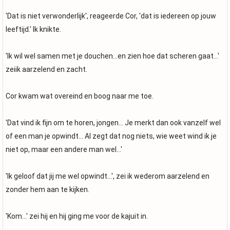
'Dat is niet verwonderlijk', reageerde Cor, 'dat is iedereen op jouw
leeftijd.' Ik knikte.
'Ik wil wel samen met je douchen...en zien hoe dat scheren gaat...'
zeiik aarzelend en zacht.
Cor kwam wat overeind en boog naar me toe.
'Dat vind ik fijn om te horen, jongen... Je merkt dan ook vanzelf wel
of een man je opwindt... Al zegt dat nog niets, wie weet wind ik je
niet op, maar een andere man wel...'
'Ik geloof dat jij me wel opwindt...', zei ik wederom aarzelend en
zonder hem aan te kijken.
'Kom...' zei hij en hij ging me voor de kajuit in.