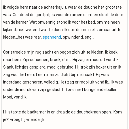
Ik volgde hem naar de achterkajuit, waar de douche het grootste
was. Cor deed de gordijntjes voor de ramen dicht en sloot de deur
van de kamer. Wat onwennig stond ik voor het bed, om me heen
kijkend, niet wetend wat te doen. Ik durfde me niet zomaar uit te
kleden...het was raar,
spannend
, opwindend, eng...
Cor streelde mijn rug zacht en begon zich uit te kleden. Ik keek
naar hem. Zijn schoenen, broek, shirt. Hij zag er mooi uit vond ik.
Slank, lichtjes gespierd, mooi gebruind. Hij trok zijn boxer uit en ik
zag voor het eerst een man zo dicht bij me, naakt. Hij was
inderdaad geschoren, volledig. Het zag er mooi uit vond ik... Ik was
onder de indruk van zijn geslacht...fors, met bungelende ballen.
Mooi, vond ik.
Hij stapte de badkamer in en draaide de douchekraan open. 'Kom
je?' vroeg hij vriendelijk.