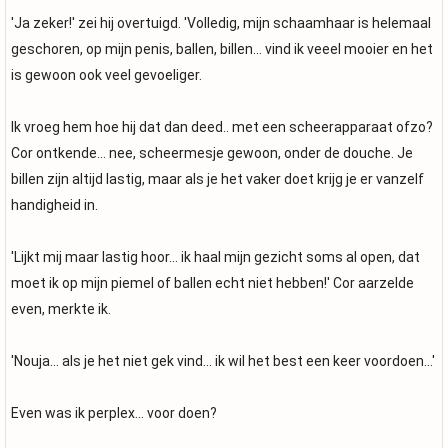
'Ja zeker!' zei hij overtuigd. 'Volledig, mijn schaamhaar is helemaal
geschoren, op mijn penis, ballen, billen... vind ik veeel mooier en het
is gewoon ook veel gevoeliger.
Ik vroeg hem hoe hij dat dan deed.. met een scheerapparaat ofzo?
Cor ontkende... nee, scheermesje gewoon, onder de douche. Je
billen zijn altijd lastig, maar als je het vaker doet krijg je er vanzelf
handigheid in.
'Lijkt mij maar lastig hoor... ik haal mijn gezicht soms al open, dat
moet ik op mijn piemel of ballen echt niet hebben!' Cor aarzelde
even, merkte ik.
'Nouja... als je het niet gek vind... ik wil het best een keer voordoen...'
Even was ik perplex... voor doen?