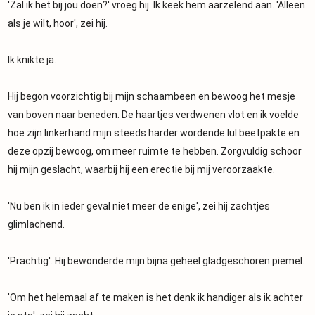
'Zal ik het bij jou doen?' vroeg hij. Ik keek hem aarzelend aan. 'Alleen
als je wilt, hoor', zei hij.
Ik knikte ja.
Hij begon voorzichtig bij mijn schaambeen en bewoog het mesje
van boven naar beneden. De haartjes verdwenen vlot en ik voelde
hoe zijn linkerhand mijn steeds harder wordende lul beetpakte en
deze opzij bewoog, om meer ruimte te hebben. Zorgvuldig schoor
hij mijn geslacht, waarbij hij een erectie bij mij veroorzaakte.
'Nu ben ik in ieder geval niet meer de enige', zei hij zachtjes
glimlachend.
'Prachtig'. Hij bewonderde mijn bijna geheel gladgeschoren piemel.
'Om het helemaal af te maken is het denk ik handiger als ik achter