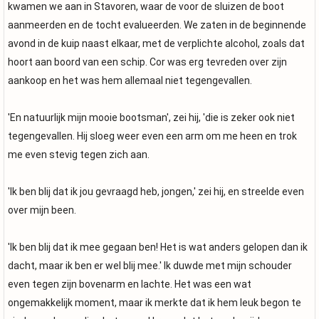
kwamen we aan in Stavoren, waar de voor de sluizen de boot
aanmeerden en de tocht evalueerden. We zaten in de beginnende
avond in de kuip naast elkaar, met de verplichte alcohol, zoals dat
hoort aan boord van een schip. Cor was erg tevreden over zijn
aankoop en het was hem allemaal niet tegengevallen.
'En natuurlijk mijn mooie bootsman', zei hij, 'die is zeker ook niet
tegengevallen. Hij sloeg weer even een arm om me heen en trok
me even stevig tegen zich aan.
'Ik ben blij dat ik jou gevraagd heb, jongen,' zei hij, en streelde even
over mijn been.
'Ik ben blij dat ik mee gegaan ben! Het is wat anders gelopen dan ik
dacht, maar ik ben er wel blij mee.' Ik duwde met mijn schouder
even tegen zijn bovenarm en lachte. Het was een wat
ongemakkelijk moment, maar ik merkte dat ik hem leuk begon te