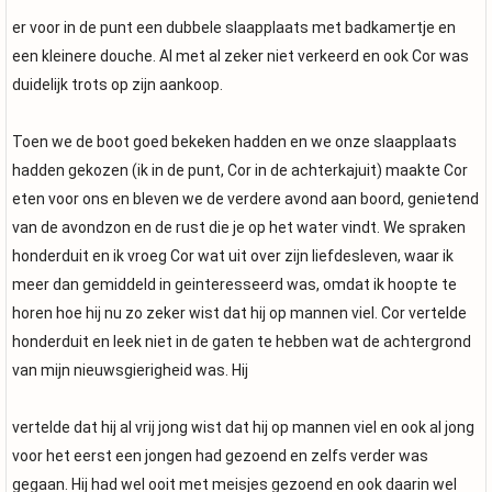
er voor in de punt een dubbele slaapplaats met badkamertje en
een kleinere douche. Al met al zeker niet verkeerd en ook Cor was
duidelijk trots op zijn aankoop.
Toen we de boot goed bekeken hadden en we onze slaapplaats
hadden gekozen (ik in de punt, Cor in de achterkajuit) maakte Cor
eten voor ons en bleven we de verdere avond aan boord, genietend
van de avondzon en de rust die je op het water vindt. We spraken
honderduit en ik vroeg Cor wat uit over zijn liefdesleven, waar ik
meer dan gemiddeld in geinteresseerd was, omdat ik hoopte te
horen hoe hij nu zo zeker wist dat hij op mannen viel. Cor vertelde
honderduit en leek niet in de gaten te hebben wat de achtergrond
van mijn nieuwsgierigheid was. Hij
vertelde dat hij al vrij jong wist dat hij op mannen viel en ook al jong
voor het eerst een jongen had gezoend en zelfs verder was
gegaan. Hij had wel ooit met meisjes gezoend en ook daarin wel