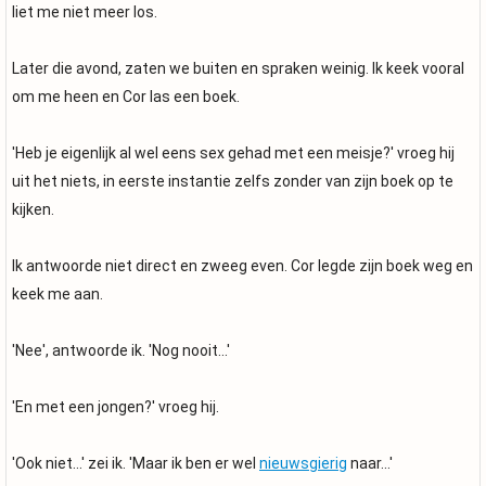
liet me niet meer los.
Later die avond, zaten we buiten en spraken weinig. Ik keek vooral
om me heen en Cor las een boek.
'Heb je eigenlijk al wel eens sex gehad met een meisje?' vroeg hij
uit het niets, in eerste instantie zelfs zonder van zijn boek op te
kijken.
Ik antwoorde niet direct en zweeg even. Cor legde zijn boek weg en
keek me aan.
'Nee', antwoorde ik. 'Nog nooit...'
'En met een jongen?' vroeg hij.
'Ook niet...' zei ik. 'Maar ik ben er wel
nieuwsgierig
naar...'