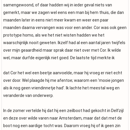
samengewoond, of daar hadden wij in ieder geval niets van
gemerkt, maar we zagen wel eens een man bij hem thuis, die dan
maanden later in eens niet meer kwam en weer een paar
maanden daarna vervangen was voor een ander. Cor was ook geen
prototype homo, als we het niet wisten hadden we het
waarschijnlijk nooit geweten. Ikzelf had al een aantal jaren twijfels
over mijn geaardheid maar sprak daar niet over met Cor. Ik wilde
wel, maar durfde eigenlijk niet goed. De laatste tijd merkte ik
dat Cor het wel een beetje aanvoelde, maar hij vroeg er niet echt
over door. Wel plaagde hij me afentoe; waarom een 'mooie jongen
als ik nog geen vriendinnetje had'. Ik lachte het meestal weg en
veranderde van onderwerp.
In de zomer vertelde hij dat hij een zeilboot had gekocht in Delfzijl
en deze over wilde varen naar Amsterdam, maar dat dat met de
boot nog een aardige tocht was. Daarom vroeg hij of ik geen zin