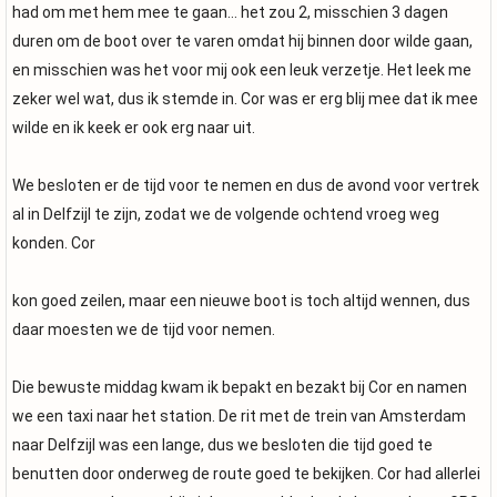
had om met hem mee te gaan... het zou 2, misschien 3 dagen
duren om de boot over te varen omdat hij binnen door wilde gaan,
en misschien was het voor mij ook een leuk verzetje. Het leek me
zeker wel wat, dus ik stemde in. Cor was er erg blij mee dat ik mee
wilde en ik keek er ook erg naar uit.
We besloten er de tijd voor te nemen en dus de avond voor vertrek
al in Delfzijl te zijn, zodat we de volgende ochtend vroeg weg
konden. Cor
kon goed zeilen, maar een nieuwe boot is toch altijd wennen, dus
daar moesten we de tijd voor nemen.
Die bewuste middag kwam ik bepakt en bezakt bij Cor en namen
we een taxi naar het station. De rit met de trein van Amsterdam
naar Delfzijl was een lange, dus we besloten die tijd goed te
benutten door onderweg de route goed te bekijken. Cor had allerlei