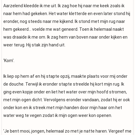
Aarzelend kleedde ik me uit. Ik zag hoe hij naar me keek zoals ik
naar hem had gekeken. Het water kletterde en even later stond hij
eronder, nog steeds naar me kijkend. Ik stond met mijn rug naar
hem gekeerd... voelde me wat geneerd. Toen ik helemaal naakt
was draaide ik me om. Ik zag hem van boven naar onder kijken en
weer terug. Hij stak zijn hand uit.
'Kom'.
Ik liep op hem af en hij stapte opzij, maakte plaats voor mij onder
de douche. Terwijl ik eronder stapte streelde hij kort mijn rug. Ik
ging even kopje onder en liet het water over mijn hoofd stromen,
met mijn ogen dicht. Vervolgens eronder vandaan, zodat hij er ook
onder kon en ik streek met mijn handen door mijn haar om het
water weg te vegen zodat ik mijn ogen weer kon openen.
'Je bent mooi, jongen, helemaal zo met je natte haren. Vergeef me