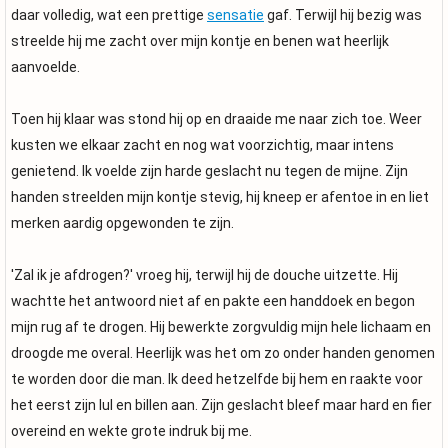
daar volledig, wat een prettige
sensatie
gaf. Terwijl hij bezig was
streelde hij me zacht over mijn kontje en benen wat heerlijk
aanvoelde.
Toen hij klaar was stond hij op en draaide me naar zich toe. Weer
kusten we elkaar zacht en nog wat voorzichtig, maar intens
genietend. Ik voelde zijn harde geslacht nu tegen de mijne. Zijn
handen streelden mijn kontje stevig, hij kneep er afentoe in en liet
merken aardig opgewonden te zijn.
'Zal ik je afdrogen?' vroeg hij, terwijl hij de douche uitzette. Hij
wachtte het antwoord niet af en pakte een handdoek en begon
mijn rug af te drogen. Hij bewerkte zorgvuldig mijn hele lichaam en
droogde me overal. Heerlijk was het om zo onder handen genomen
te worden door die man. Ik deed hetzelfde bij hem en raakte voor
het eerst zijn lul en billen aan. Zijn geslacht bleef maar hard en fier
overeind en wekte grote indruk bij me.