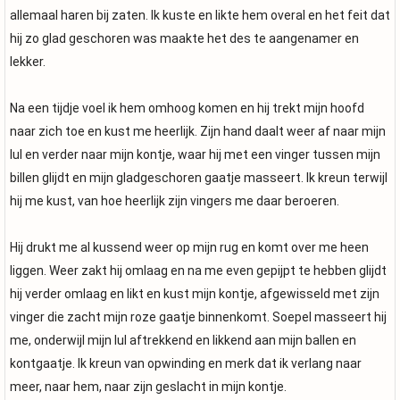
allemaal haren bij zaten. Ik kuste en likte hem overal en het feit dat
hij zo glad geschoren was maakte het des te aangenamer en
lekker.
Na een tijdje voel ik hem omhoog komen en hij trekt mijn hoofd
naar zich toe en kust me heerlijk. Zijn hand daalt weer af naar mijn
lul en verder naar mijn kontje, waar hij met een vinger tussen mijn
billen glijdt en mijn gladgeschoren gaatje masseert. Ik kreun terwijl
hij me kust, van hoe heerlijk zijn vingers me daar beroeren.
Hij drukt me al kussend weer op mijn rug en komt over me heen
liggen. Weer zakt hij omlaag en na me even gepijpt te hebben glijdt
hij verder omlaag en likt en kust mijn kontje, afgewisseld met zijn
vinger die zacht mijn roze gaatje binnenkomt. Soepel masseert hij
me, onderwijl mijn lul aftrekkend en likkend aan mijn ballen en
kontgaatje. Ik kreun van opwinding en merk dat ik verlang naar
meer, naar hem, naar zijn geslacht in mijn kontje.