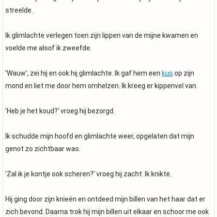
streelde.
Ik glimlachte verlegen toen zijn lippen van de mijne kwamen en
voelde me alsof ik zweefde.
'Wauw', zei hij en ook hij glimlachte. Ik gaf hem een
kus
op zijn
mond en liet me door hem omhelzen. Ik kreeg er kippenvel van.
'Heb je het koud?' vroeg hij bezorgd.
Ik schudde mijn hoofd en glimlachte weer, opgelaten dat mijn
genot zo zichtbaar was.
'Zal ik je kontje ook scheren?' vroeg hij zacht. Ik knikte.
Hij ging door zijn knieën en ontdeed mijn billen van het haar dat er
zich bevond. Daarna trok hij mijn billen uit elkaar en schoor me ook