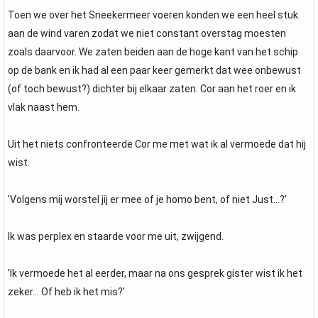
Toen we over het Sneekermeer voeren konden we een heel stuk
aan de wind varen zodat we niet constant overstag moesten
zoals daarvoor. We zaten beiden aan de hoge kant van het schip
op de bank en ik had al een paar keer gemerkt dat wee onbewust
(of toch bewust?) dichter bij elkaar zaten. Cor aan het roer en ik
vlak naast hem.
Uit het niets confronteerde Cor me met wat ik al vermoede dat hij
wist.
'Volgens mij worstel jij er mee of je homo bent, of niet Just...?'
Ik was perplex en staarde voor me uit, zwijgend.
'Ik vermoede het al eerder, maar na ons gesprek gister wist ik het
zeker... Of heb ik het mis?'