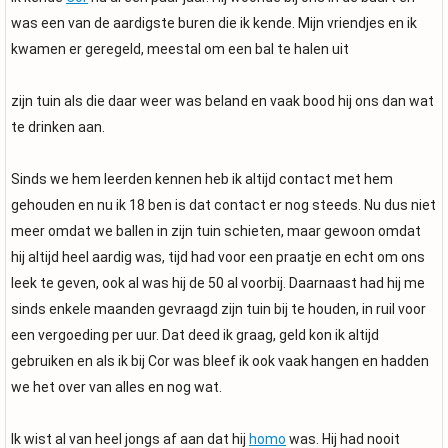
was een van de aardigste buren die ik kende. Mijn vriendjes en ik
kwamen er geregeld, meestal om een bal te halen uit
zijn tuin als die daar weer was beland en vaak bood hij ons dan wat
te drinken aan.
Sinds we hem leerden kennen heb ik altijd contact met hem
gehouden en nu ik 18 ben is dat contact er nog steeds. Nu dus niet
meer omdat we ballen in zijn tuin schieten, maar gewoon omdat
hij altijd heel aardig was, tijd had voor een praatje en echt om ons
leek te geven, ook al was hij de 50 al voorbij. Daarnaast had hij me
sinds enkele maanden gevraagd zijn tuin bij te houden, in ruil voor
een vergoeding per uur. Dat deed ik graag, geld kon ik altijd
gebruiken en als ik bij Cor was bleef ik ook vaak hangen en hadden
we het over van alles en nog wat.
Ik wist al van heel jongs af aan dat hij
homo
was. Hij had nooit