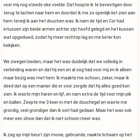
voor mij nog steeds oke voelde. Dat hoopte ik te bevestigen door
terug te lachen naar hem en doordat ik me zo openlijk liet zien aan
hem terwijl ik aan het douchen was. Ik nam de tijd en Cor had
intussen zijn beide armen achter zijn hoofd gelegd en het kussen
wat opgeduwd, zodat hij meer rechtop lag en me beter kon
bekijken.
We zwegen beiden, maar het was duidelijk dat we volledig in
verbinding waren en dat hij een en al oog had voor mij en ik alleen
maar bezig was met hem. Ik maakte me schoon, zeker, maar ik
deed dat op een manier die er voor zorgde dat hij alles goed kon
zien. Ik waste mijn haren en lijf, en nam extra de tijd voor mijn pik
en ballen. Zeepte me 3 keer in met de douchegel en waste me
grondig, veel grondiger dan ik ooit had gedaan. Maar het was ook
meer een show dan dat ik niet schoon meer was.
Ik zag op mijn beurt zijn mooie, gebruinde, naakte lichaam op het