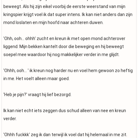
beweegt. Als hij zijn eikel voorbij de eerste weerstand van mijn
kringspier krijgt voel ik dat super intens. Ik kan niet anders dan zijn
mond loslaten en mijn hoofd naar achteren duwen.
'Ohh, ooh... ohhh' zucht en kreun ik met open mond achterover
liggend. Mijn bekken kantelt door die beweging en hij beweegt
soepel mee waardoor hij nog makkelijker verder in me glijdt.
'Ohhh, ooh... ' ik kreun nog harder nu en voel hem gewoon zo heftig
in me. Het voelt alleen maar goed.
'Heb je pijn?' vraagt hij lief bezorgd.
Ik kan niet echt iets zeggen dus schud alleen van nee en kreun
verder.
'Ohhh fuckkk' zeg ik dan terwijl ik voel dat hij helemaal in me zit.