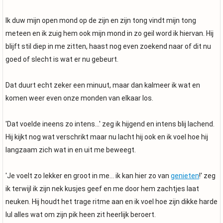
Ik duw mijn open mond op de zijn en zijn tong vindt mijn tong
meteen en ik zuig hem ook mijn mond in zo geil word ik hiervan. Hij
blijft stil diep in me zitten, haast nog even zoekend naar of dit nu
goed of slecht is wat er nu gebeurt.
Dat duurt echt zeker een minuut, maar dan kalmeer ik wat en
komen weer even onze monden van elkaar los.
'Dat voelde ineens zo intens...' zeg ik hijgend en intens blij lachend.
Hij kijkt nog wat verschrikt maar nu lacht hij ook en ik voel hoe hij
langzaam zich wat in en uit me beweegt.
'Je voelt zo lekker en groot in me... ik kan hier zo van
genieten
!' zeg
ik terwijl ik zijn nek kusjes geef en me door hem zachtjes laat
neuken. Hij houdt het trage ritme aan en ik voel hoe zijn dikke harde
lul alles wat om zijn pik heen zit heerlijk beroert.