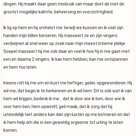
dingen. Hij maakt daar geen misbruik van maar doet de met de
grootst mogelijke kalmte, beheersing en voorzichtigheid.
Ik lig op hem en hij omhelst me terwijl we kussen en ik voel zijn
handen mijn billen beroeren. Hij masseert ze en zijn vingers
verdwijnen al snel weer op zoek naar mijn meest intieme plekje.
Soepel masseert hij me ook daar en voel ik hoe hij in me gaat met
een en daarna 2 vingers. Ik kan hem hebben, kan me ontspannen
en hem toe laten.
Ineens rolt hij me om en kust me heftiger, geiler, opgewondener. Hij
wil me, dat begin ik te herkennen en ik wil hem. Dit is ook wat ik van
hem wil krijgen, bedenk ik me... dat ik door wie ik ben, door wie ik
voor hem ben, hem opwindt, geil maak, dat ik zorg dat hij
uiteindelijk niet anders kan dan zijn lusten op me botvieren en dat
ik hem help om die in een geweldig orgasme tot uiting te laten
komen.