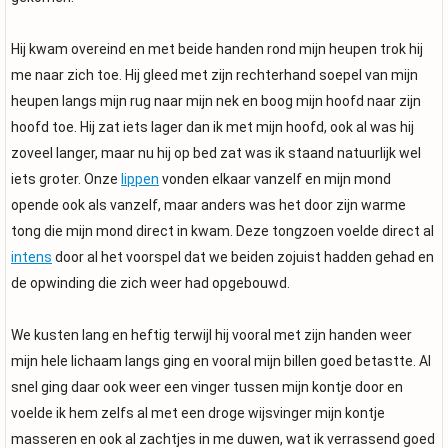
Hij kwam overeind en met beide handen rond mijn heupen trok hij
me naar zich toe. Hij gleed met zijn rechterhand soepel van mijn
heupen langs mijn rug naar mijn nek en boog mijn hoofd naar zijn
hoofd toe. Hij zat iets lager dan ik met mijn hoofd, ook al was hij
zoveel langer, maar nu hij op bed zat was ik staand natuurlijk wel
iets groter. Onze
lippen
vonden elkaar vanzelf en mijn mond
opende ook als vanzelf, maar anders was het door zijn warme
tong die mijn mond direct in kwam. Deze tongzoen voelde direct al
intens
door al het voorspel dat we beiden zojuist hadden gehad en
de opwinding die zich weer had opgebouwd.
We kusten lang en heftig terwijl hij vooral met zijn handen weer
mijn hele lichaam langs ging en vooral mijn billen goed betastte. Al
snel ging daar ook weer een vinger tussen mijn kontje door en
voelde ik hem zelfs al met een droge wijsvinger mijn kontje
masseren en ook al zachtjes in me duwen, wat ik verrassend goed