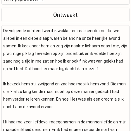
Ontwaakt
De volgende ochtend werd ik wakker en realiseerde me dat we
allebei in een diepe slaap waren beland na onze heerlijke avond
samen. Ik keek naar hem en zag zijn naakte lichaam naast me, zijn
prachtige pik lag tevreden op zijn onderbuik en ik voelde hoe zijn
zaad nog altijd in me zat en hoe ik er ook flink wat van gelekt had
op het bed. Dat hoort er maar bij, dacht ik in mezelf.
Ik bekeek hem stil zwijgend en zag hoe mooi ik hem vond. Die man
die ik al zo lang kende maar nooit op deze manier gedacht had
hem verder te leren kennen. En hoe. Het was als een droom als ik
dacht aan de avond ervoor.
Hij had me zeer liefdevol meegenomen in de mannenliefde en mijn
maagdelijkheid genomen. En ik had er geen seconde spijt van.