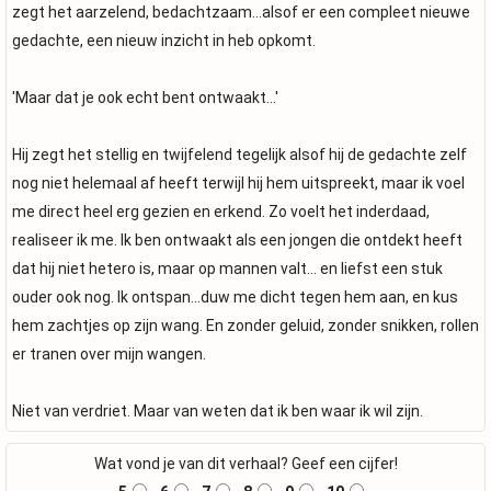
zegt het aarzelend, bedachtzaam...alsof er een compleet nieuwe
gedachte, een nieuw inzicht in heb opkomt.
'Maar dat je ook echt bent ontwaakt...'
Hij zegt het stellig en twijfelend tegelijk alsof hij de gedachte zelf
nog niet helemaal af heeft terwijl hij hem uitspreekt, maar ik voel
me direct heel erg gezien en erkend. Zo voelt het inderdaad,
realiseer ik me. Ik ben ontwaakt als een jongen die ontdekt heeft
dat hij niet hetero is, maar op mannen valt... en liefst een stuk
ouder ook nog. Ik ontspan...duw me dicht tegen hem aan, en kus
hem zachtjes op zijn wang. En zonder geluid, zonder snikken, rollen
er tranen over mijn wangen.
Niet van verdriet. Maar van weten dat ik ben waar ik wil zijn.
Wat vond je van dit verhaal? Geef een cijfer!