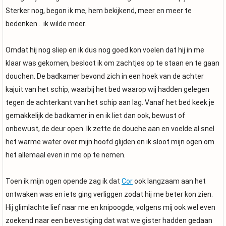
Sterker nog, begon ik me, hem bekijkend, meer en meer te
bedenken... ik wilde meer.
Omdat hij nog sliep en ik dus nog goed kon voelen dat hij in me
klaar was gekomen, besloot ik om zachtjes op te staan en te gaan
douchen. De badkamer bevond zich in een hoek van de achter
kajuit van het schip, waarbij het bed waarop wij hadden gelegen
tegen de achterkant van het schip aan lag. Vanaf het bed keek je
gemakkelijk de badkamer in en ik liet dan ook, bewust of
onbewust, de deur open. Ik zette de douche aan en voelde al snel
het warme water over mijn hoofd glijden en ik sloot mijn ogen om
het allemaal even in me op te nemen.
Toen ik mijn ogen opende zag ik dat
Cor
ook langzaam aan het
ontwaken was en iets ging verliggen zodat hij me beter kon zien.
Hij glimlachte lief naar me en knipoogde, volgens mij ook wel even
zoekend naar een bevestiging dat wat we gister hadden gedaan