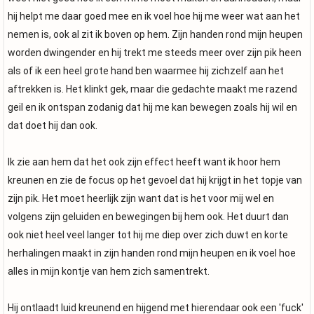
hij helpt me daar goed mee en ik voel hoe hij me weer wat aan het
nemen is, ook al zit ik boven op hem. Zijn handen rond mijn heupen
worden dwingender en hij trekt me steeds meer over zijn pik heen
als of ik een heel grote hand ben waarmee hij zichzelf aan het
aftrekken is. Het klinkt gek, maar die gedachte maakt me razend
geil en ik ontspan zodanig dat hij me kan bewegen zoals hij wil en
dat doet hij dan ook.
Ik zie aan hem dat het ook zijn effect heeft want ik hoor hem
kreunen en zie de focus op het gevoel dat hij krijgt in het topje van
zijn pik. Het moet heerlijk zijn want dat is het voor mij wel en
volgens zijn geluiden en bewegingen bij hem ook. Het duurt dan
ook niet heel veel langer tot hij me diep over zich duwt en korte
herhalingen maakt in zijn handen rond mijn heupen en ik voel hoe
alles in mijn kontje van hem zich samentrekt.
Hij ontlaadt luid kreunend en hijgend met hierendaar ook een 'fuck'