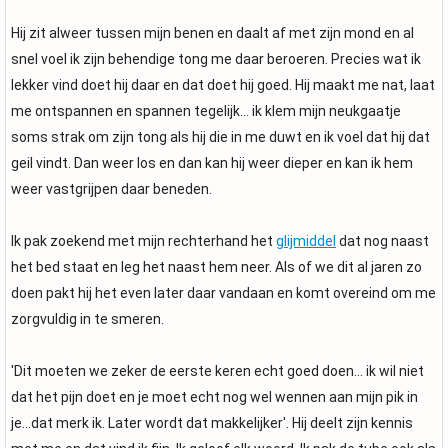
Hij zit alweer tussen mijn benen en daalt af met zijn mond en al
snel voel ik zijn behendige tong me daar beroeren. Precies wat ik
lekker vind doet hij daar en dat doet hij goed. Hij maakt me nat, laat
me ontspannen en spannen tegelijk... ik klem mijn neukgaatje
soms strak om zijn tong als hij die in me duwt en ik voel dat hij dat
geil vindt. Dan weer los en dan kan hij weer dieper en kan ik hem
weer vastgrijpen daar beneden.
Ik pak zoekend met mijn rechterhand het
glijmiddel
dat nog naast
het bed staat en leg het naast hem neer. Als of we dit al jaren zo
doen pakt hij het even later daar vandaan en komt overeind om me
zorgvuldig in te smeren.
'Dit moeten we zeker de eerste keren echt goed doen... ik wil niet
dat het pijn doet en je moet echt nog wel wennen aan mijn pik in
je...dat merk ik. Later wordt dat makkelijker'. Hij deelt zijn kennis