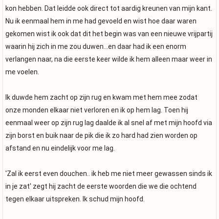
kon hebben. Dat leidde ook direct tot aardig kreunen van mijn kant.
Nu ik eenmaal hem in me had gevoeld en wist hoe daar waren
gekomen wist ik ook dat dit het begin was van een nieuwe vrijpartij
waarin hij zich in me zou duwen...en daar had ik een enorm
verlangen naar, na die eerste keer wilde ik hem alleen maar weer in
me voelen.
Ik duwde hem zacht op zijn rug en kwam met hem mee zodat
onze monden elkaar niet verloren en ik op hem lag. Toen hij
eenmaal weer op zijn rug lag daalde ik al snel af met mijn hoofd via
zijn borst en buik naar de pik die ik zo hard had zien worden op
afstand en nu eindelijk voor me lag.
'Zal ik eerst even douchen.. ik heb me niet meer gewassen sinds ik
in je zat' zegt hij zacht de eerste woorden die we die ochtend
tegen elkaar uitspreken. Ik schud mijn hoofd.