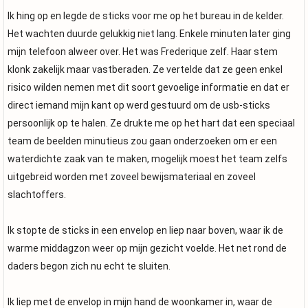
Ik hing op en legde de sticks voor me op het bureau in de kelder.
Het wachten duurde gelukkig niet lang. Enkele minuten later ging
mijn telefoon alweer over. Het was Frederique zelf. Haar stem
klonk zakelijk maar vastberaden. Ze vertelde dat ze geen enkel
risico wilden nemen met dit soort gevoelige informatie en dat er
direct iemand mijn kant op werd gestuurd om de usb-sticks
persoonlijk op te halen. Ze drukte me op het hart dat een speciaal
team de beelden minutieus zou gaan onderzoeken om er een
waterdichte zaak van te maken, mogelijk moest het team zelfs
uitgebreid worden met zoveel bewijsmateriaal en zoveel
slachtoffers.
Ik stopte de sticks in een envelop en liep naar boven, waar ik de
warme middagzon weer op mijn gezicht voelde. Het net rond de
daders begon zich nu echt te sluiten.
Ik liep met de envelop in mijn hand de woonkamer in, waar de