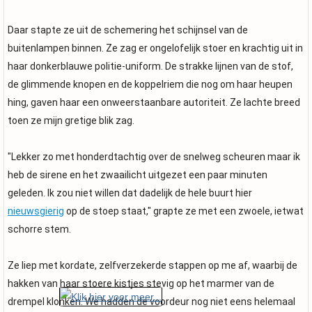
Daar stapte ze uit de schemering het schijnsel van de
buitenlampen binnen. Ze zag er ongelofelijk stoer en krachtig uit in
haar donkerblauwe politie-uniform. De strakke lijnen van de stof,
de glimmende knopen en de koppelriem die nog om haar heupen
hing, gaven haar een onweerstaanbare autoriteit. Ze lachte breed
toen ze mijn gretige blik zag.
"Lekker zo met honderdtachtig over de snelweg scheuren maar ik
heb de sirene en het zwaailicht uitgezet een paar minuten
geleden. Ik zou niet willen dat dadelijk de hele buurt hier
nieuwsgierig
op de stoep staat," grapte ze met een zwoele, ietwat
schorre stem.
Ze liep met kordate, zelfverzekerde stappen op me af, waarbij de
hakken van haar stoere kistjes stevig op het marmer van de
drempel klonken. We hadden de voordeur nog niet eens helemaal