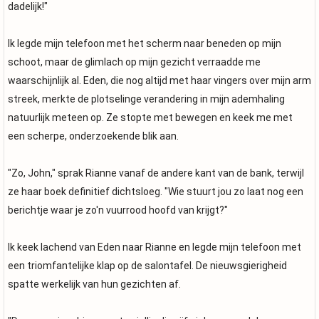
dadelijk!"
Ik legde mijn telefoon met het scherm naar beneden op mijn
schoot, maar de glimlach op mijn gezicht verraadde me
waarschijnlijk al. Eden, die nog altijd met haar vingers over mijn arm
streek, merkte de plotselinge verandering in mijn ademhaling
natuurlijk meteen op. Ze stopte met bewegen en keek me met
een scherpe, onderzoekende blik aan.
"Zo, John," sprak Rianne vanaf de andere kant van de bank, terwijl
ze haar boek definitief dichtsloeg. "Wie stuurt jou zo laat nog een
berichtje waar je zo'n vuurrood hoofd van krijgt?"
Ik keek lachend van Eden naar Rianne en legde mijn telefoon met
een triomfantelijke klap op de salontafel. De nieuwsgierigheid
spatte werkelijk van hun gezichten af.