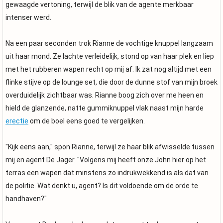
gewaagde vertoning, terwijl de blik van de agente merkbaar
intenser werd.
Na een paar seconden trok Rianne de vochtige knuppel langzaam
uit haar mond. Ze lachte verleidelijk, stond op van haar plek en liep
met het rubberen wapen recht op mij af. Ik zat nog altijd met een
flinke stijve op de lounge set, die door de dunne stof van mijn broek
overduidelijk zichtbaar was. Rianne boog zich over me heen en
hield de glanzende, natte gummiknuppel vlak naast mijn harde
erectie
om de boel eens goed te vergelijken.
"Kijk eens aan," spon Rianne, terwijl ze haar blik afwisselde tussen
mij en agent De Jager. "Volgens mij heeft onze John hier op het
terras een wapen dat minstens zo indrukwekkend is als dat van
de politie. Wat denkt u, agent? Is dit voldoende om de orde te
handhaven?"