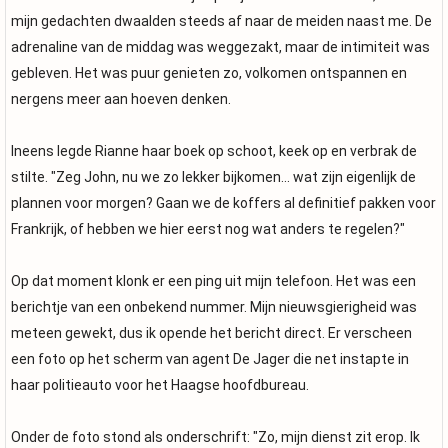
mijn gedachten dwaalden steeds af naar de meiden naast me. De
adrenaline van de middag was weggezakt, maar de intimiteit was
gebleven. Het was puur genieten zo, volkomen ontspannen en
nergens meer aan hoeven denken.
Ineens legde Rianne haar boek op schoot, keek op en verbrak de
stilte. "Zeg John, nu we zo lekker bijkomen... wat zijn eigenlijk de
plannen voor morgen? Gaan we de koffers al definitief pakken voor
Frankrijk, of hebben we hier eerst nog wat anders te regelen?"
Op dat moment klonk er een ping uit mijn telefoon. Het was een
berichtje van een onbekend nummer. Mijn nieuwsgierigheid was
meteen gewekt, dus ik opende het bericht direct. Er verscheen
een foto op het scherm van agent De Jager die net instapte in
haar politieauto voor het Haagse hoofdbureau.
Onder de foto stond als onderschrift: "Zo, mijn dienst zit erop. Ik