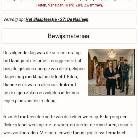
Tieten
,
Verleiden
,
Werk
,
Zus
,
Zwemmen
,
Vervolg op:
Het Slaapfeestje - 27: De Nasleep
Bewijsmateriaal
De volgende dag was de serene rust op
het landgoed definitief teruggekeerd, al
hing de geladen energie van de afgelopen
dagen nog merkbaar in de lucht. Eden,
Rianne en ik waren allemaal druk met
onze eigen zaken en volgden ieder ons
eigen plan voor die middag.
Ik zocht meteen de koelte van de kelder weer op. Er lag nog een
flinke stapel werk op me te wachten achter de monitoren, maar ik
was vastberaden. Met hernieuwde focus ging ik systematisch