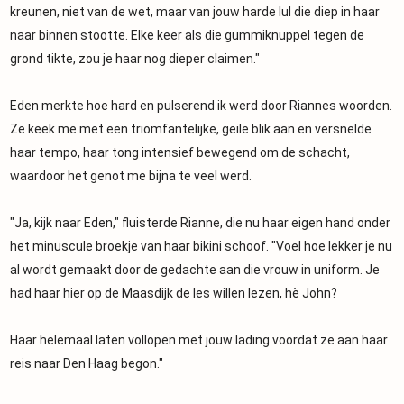
kreunen, niet van de wet, maar van jouw harde lul die diep in haar
naar binnen stootte. Elke keer als die gummiknuppel tegen de
grond tikte, zou je haar nog dieper claimen."
Eden merkte hoe hard en pulserend ik werd door Riannes woorden.
Ze keek me met een triomfantelijke, geile blik aan en versnelde
haar tempo, haar tong intensief bewegend om de schacht,
waardoor het genot me bijna te veel werd.
"Ja, kijk naar Eden," fluisterde Rianne, die nu haar eigen hand onder
het minuscule broekje van haar bikini schoof. "Voel hoe lekker je nu
al wordt gemaakt door de gedachte aan die vrouw in uniform. Je
had haar hier op de Maasdijk de les willen lezen, hè John?
Haar helemaal laten vollopen met jouw lading voordat ze aan haar
reis naar Den Haag begon."