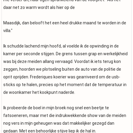
daar net zo warm wordt als hier op de
Maasdijk, dan belooft het een heel drukke maand te worden in de
villa."
Ik schudde lachend mijn hoofd, al voelde ik de opwinding in de
kamer per seconde stijgen. De grens tussen grap en werkelijkheid
was bij deze meiden allang vervaagd. Voordat ik iets terug kon
zeggen, hoorden we plotseling buiten de auto van de politie de
oprit oprijden. Frederiques koerier was gearriveerd om de usb-
sticks op te halen, precies op het moment dat de temperatuur in
de woonkamer het kookpunt naderde.
Ik probeerde de boel in mijn broek nog snel een beetje te
fatsoeneren, maar met die indrukwekkende show van de meiden
nog vers in mijn geheugen was dat makkelijker gezegd dan
gedaan. Met een behoorlijke stijve liep ik de hal in.