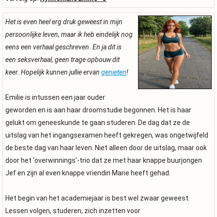
Het is even heel erg druk geweest in mijn
persoonlijke leven, maar ik heb eindelijk nog
eens een verhaal geschreven. En ja dit is
een seksverhaal, geen trage opbouw dit
keer. Hopelijk kunnen jullie ervan
genieten
!
Emilie is intussen een jaar ouder
geworden en is aan haar droomstudie begonnen. Het is haar
gelukt om geneeskunde te gaan studeren. De dag dat ze de
uitslag van het ingangsexamen heeft gekregen, was ongetwijfeld
de beste dag van haar leven. Niet alleen door de uitslag, maar ook
door het ‘overwinnings’-trio dat ze met haar knappe buurjongen
Jef en zijn al even knappe vriendin Marie heeft gehad.
Het begin van het academiejaar is best wel zwaar geweest.
Lessen volgen, studeren, zich inzetten voor