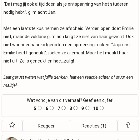
“Dat mag jij ook altijd doen als je ontspanning van het studeren
nodig hebt”, glimlacht Jan.
Met een laatste kus nemen ze afscheid. Verder lopen doet Emilie
niet, maar de voldane glimlach krijgt ze niet van haar gezicht. Ook
niet wanneer haar kotgenoten een opmerking maken. “Jaja ons
Emilie heeft geneukt”, joelen ze allemaal. Maar het maakt haar
niet uit. Ze is geneukt en hoe…zalig!
Laat gerust weten wat jullie denken, laat een reactie achter of stuur een
mailtje!
Wat vond je van dit verhaal? Geef een cijfer!
5
6
7
8
9
10
Reageer
Reacties (1)