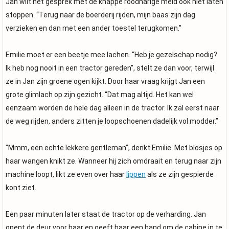
Jan wilt het gesprek met de knappe roodharige meid ook niet laten
stoppen. “Terug naar de boerderij rijden, mijn baas zijn dag
verzieken en dan met een ander toestel terugkomen.”
Emilie moet er een beetje mee lachen. “Heb je gezelschap nodig?
Ik heb nog nooit in een tractor gereden”, stelt ze dan voor, terwijl
ze in Jan zijn groene ogen kijkt. Door haar vraag krijgt Jan een
grote glimlach op zijn gezicht. “Dat mag altijd. Het kan wel
eenzaam worden de hele dag alleen in de tractor. Ik zal eerst naar
de weg rijden, anders zitten je loopschoenen dadelijk vol modder.”
"Mmm, een echte lekkere gentleman”, denkt Emilie. Met blosjes op
haar wangen knikt ze. Wanneer hij zich omdraait en terug naar zijn
machine loopt, likt ze even over haar
lippen
als ze zijn gespierde
kont ziet.
Een paar minuten later staat de tractor op de verharding. Jan
opent de deur voor haar en geeft haar een hand om de cabine in te