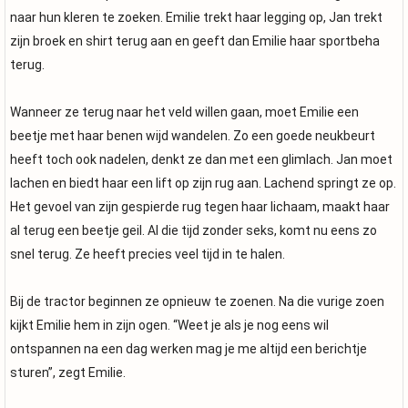
naar hun kleren te zoeken. Emilie trekt haar legging op, Jan trekt
zijn broek en shirt terug aan en geeft dan Emilie haar sportbeha
terug.
Wanneer ze terug naar het veld willen gaan, moet Emilie een
beetje met haar benen wijd wandelen. Zo een goede neukbeurt
heeft toch ook nadelen, denkt ze dan met een glimlach. Jan moet
lachen en biedt haar een lift op zijn rug aan. Lachend springt ze op.
Het gevoel van zijn gespierde rug tegen haar lichaam, maakt haar
al terug een beetje geil. Al die tijd zonder seks, komt nu eens zo
snel terug. Ze heeft precies veel tijd in te halen.
Bij de tractor beginnen ze opnieuw te zoenen. Na die vurige zoen
kijkt Emilie hem in zijn ogen. “Weet je als je nog eens wil
ontspannen na een dag werken mag je me altijd een berichtje
sturen”, zegt Emilie.