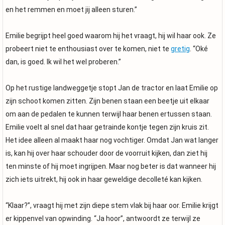
en het remmen en moet jij alleen sturen.”
Emilie begrijpt heel goed waarom hij het vraagt, hij wil haar ook. Ze
probeert niet te enthousiast over te komen, niet te
gretig
. “Oké
dan, is goed. Ik wil het wel proberen.”
Op het rustige landweggetje stopt Jan de tractor en laat Emilie op
zijn schoot komen zitten. Zijn benen staan een beetje uit elkaar
om aan de pedalen te kunnen terwijl haar benen ertussen staan.
Emilie voelt al snel dat haar getrainde kontje tegen zijn kruis zit.
Het idee alleen al maakt haar nog vochtiger. Omdat Jan wat langer
is, kan hij over haar schouder door de voorruit kijken, dan ziet hij
ten minste of hij moet ingrijpen. Maar nog beter is dat wanneer hij
zich iets uitrekt, hij ook in haar geweldige decolleté kan kijken.
“Klaar?”, vraagt hij met zijn diepe stem vlak bij haar oor. Emilie krijgt
er kippenvel van opwinding. “Ja hoor”, antwoordt ze terwijl ze