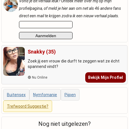
Vond je dit verhaal leuk? Ontdek meer over mij op mijn
profielpagina, of meld je hier aan om net als 46 andere fans
direct een mail te krijgen zodra ik een nieuw verhaal plaats.
Snakky (35)
Zoek jij een vrouw die durft te zeggen wat ze écht
spannend vindt?
Bekijk Mijn Profiel
🟢 Nu Online
Buitensex
Nymfomanie
Pijpen
Trefwoord Suggestie?
Nog niet uitgelezen?