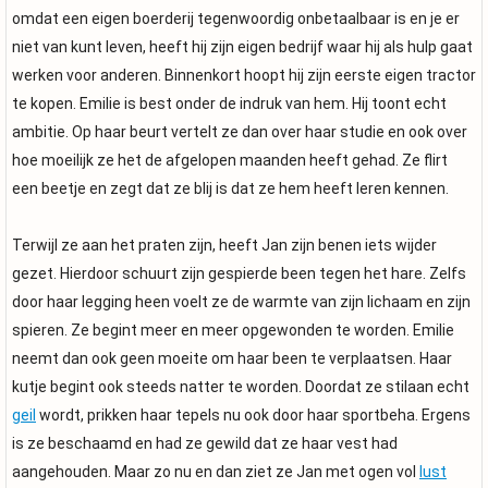
omdat een eigen boerderij tegenwoordig onbetaalbaar is en je er
niet van kunt leven, heeft hij zijn eigen bedrijf waar hij als hulp gaat
werken voor anderen. Binnenkort hoopt hij zijn eerste eigen tractor
te kopen. Emilie is best onder de indruk van hem. Hij toont echt
ambitie. Op haar beurt vertelt ze dan over haar studie en ook over
hoe moeilijk ze het de afgelopen maanden heeft gehad. Ze flirt
een beetje en zegt dat ze blij is dat ze hem heeft leren kennen.
Terwijl ze aan het praten zijn, heeft Jan zijn benen iets wijder
gezet. Hierdoor schuurt zijn gespierde been tegen het hare. Zelfs
door haar legging heen voelt ze de warmte van zijn lichaam en zijn
spieren. Ze begint meer en meer opgewonden te worden. Emilie
neemt dan ook geen moeite om haar been te verplaatsen. Haar
kutje begint ook steeds natter te worden. Doordat ze stilaan echt
geil
wordt, prikken haar tepels nu ook door haar sportbeha. Ergens
is ze beschaamd en had ze gewild dat ze haar vest had
aangehouden. Maar zo nu en dan ziet ze Jan met ogen vol
lust