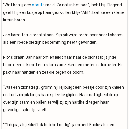
“Wat ben jij een
stoute
meid. Zo nat in het bos”, lacht hij. Plagend
geeft hij een kusje op haar gezwollen klitje.”Ahh”, laat ze een kleine
kreun horen.
Jan komt terug rechtstaan. Zijn pik wijst recht naar haar lichaam,
als een roede die zijn bestemming heeft gevonden.
Plots draait Jan haar om en leidt haar naar de dichtstbijzijnde
boom, een eik met een stam van zeker een meter in diameter. Hij
pakt haar handen en zet die tegen de boom.
“Wat een zicht zeg”, gromt hij. Hij buigt een beetje door zijn knieën
en laat zijn pik langs haar spleetje glijden. Haar nattigheid druipt
over zijn stam en ballen terwijl zij zijn hardheid tegen haar
gevoelige spleetje voelt.
“Ohh jaa, alsjeblieft, ik heb het nodig”, jammert Emilie als een