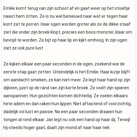
Emilie komt terug van zijn schoot af en gaat weer op het stoeltje
naast hem zitten. Ze is nu wel benieuwd naar wat er tegen haar
kont zat te porren. Haar ogen worden groter als ze de dikke staaf
ziet die onder zijn broek klopt, precies een boos monster, klaar om
bevrijd te worden. Ze bijt op haar lip en kijkt omhoog. In zijn ogen
ziet ze ook pure lust.
Ze kijken elkaar een paar seconden in de ogen, zoekend wie de
eerste stap gaat zetten. Uiteindelijk is het Emilie. Haar kutje blijft
om aandacht smeken, ze kan niet meer. Ze legt haar hand op zijn
dijbeen, juist op de rand van zijn korte broek. Ze voelt zijn spieren
aanspannen. Hun gezichten komen dichterbij. Ze voelen elkaars
hete adem en dan raken hun lippen. Niet aftastend of voorzichtig,
dadelijk vol lust en passie. Na een paar seconden draaien hun
tongen al rond elkaar. Jan legt nu ook een hand op haar dij. Terwijl
hij steeds hoger gaat, daalt zijn mond af naar haar nek.