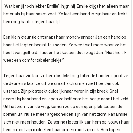
“Wat ben jij toch lekker Emilie”, hijgt hij. Emilie krijgt het alleen maar
heter als hij haar naam zegt. Ze legt een hand in zijn haar en trekt
hem nog harder tegen haar lijf.
Een klein kreuntje ontsnapt haar mond wanneer Jan een hand op
haar tiet legt en begint te kneden. Ze weet niet meer waar ze het
heeft van geilheid. Tussen het kussen door zegt Jan: “Niet hier, ik
weet een comfortabeler plekje.”
Tegen haar zin laat ze hem los. Met nog trillende handen opent ze
de deur en stapt ze uit. Ze draait zich om en ziet hoe Jan ook
uitstapt. Zijn pik steekt duidelijk naar voren in zijn broek. Snel
neemt hij haar hand en lopen ze half naar het bosje naast het veld.
Uit het zicht van de weg, komen ze op een open plek tussen de
bomen uit. Nu ze meer afgescheiden zijn van het zicht, kan Emilie
zich niet meer houden. Ze springt letterlijk aan hem op, vouwt haar
benen rond zijn middel en haar armen rond zijn nek. Hun lippen