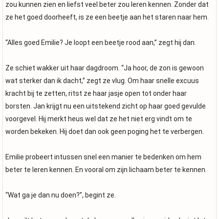
zou kunnen zien en liefst veel beter zou leren kennen. Zonder dat
ze het goed doorheeft, is ze een beetje aan het staren naar hem.
“Alles goed Emilie? Je loopt een beetje rood aan,” zegt hij dan.
Ze schiet wakker uit haar dagdroom. “Ja hoor, de zon is gewoon
wat sterker dan ik dacht,” zegt ze vlug. Om haar snelle excuus
kracht bij te zetten, ritst ze haar jasje open tot onder haar
borsten. Jan krijgt nu een uitstekend zicht op haar goed gevulde
voorgevel. Hij merkt heus wel dat ze het niet erg vindt om te
worden bekeken. Hij doet dan ook geen poging het te verbergen.
Emilie probeert intussen snel een manier te bedenken om hem
beter te leren kennen. En vooral om zijn lichaam beter te kennen.
“Wat ga je dan nu doen?”, begint ze.