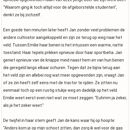
“Waarom ging ik toch altijd voor de afgeborstelde studenten”,
denkt ze bij zichzelf.
Een goede tien minuten later heeft Jan zonder veel problemen de
andere cultivator aangekoppeld en zijn ze terug op weg naar het
veld. Tussen Emilie haar benen is het intussen een warme, natte
toestand. Haar tepels prikken opnieuw door haar sportbeha. Jan
geniet opnieuw van de knappe meid naast hem en van hun benen
die geregeld langs elkaar schuren. Tegen dat ze bijna terug aan
het veld zijn en allebei nog wat meer opgewonden zijn, vraagt Jan
of ze zin heeft zelf eens met de tractor te rijden. Ze zitten nu
eenmaal toch op een rustig stukje weg en dadelijk op het veld.
Emilie weet eerst even niet wat ze moet zeggen: “Euhmm ja zeker,
als je het zeker weet.”
De twijfel in haar stem geeft Jan de kans waar hij op hoopte:
“Anders kom je op mijn schoot zitten, dan zorg ik wel voor de gas