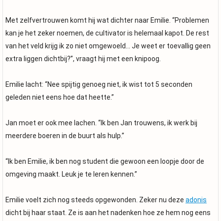
Met zelfvertrouwen komt hij wat dichter naar Emilie. “Problemen
kan je het zeker noemen, de cultivator is helemaal kapot. De rest
van het veld krijg ik zo niet omgewoeld… Je weet er toevallig geen
extra liggen dichtbij?”, vraagt hij met een knipoog.
Emilie lacht: “Nee spijtig genoeg niet, ik wist tot 5 seconden
geleden niet eens hoe dat heette.”
Jan moet er ook mee lachen. “Ik ben Jan trouwens, ik werk bij
meerdere boeren in de buurt als hulp.”
“Ik ben Emilie, ik ben nog student die gewoon een loopje door de
omgeving maakt. Leuk je te leren kennen.”
Emilie voelt zich nog steeds opgewonden. Zeker nu deze
adonis
dicht bij haar staat. Ze is aan het nadenken hoe ze hem nog eens