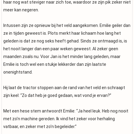
haar nog wat steviger naar zich toe, waardoor ze zijn pik zeker niet
meer kan negeren.
Intussen zijn ze opnieuw bij het veld aangekomen. Emilie geiler dan
ze in tijden geweest is. Plots merkt haar lichaam hoe lang het
geleden is dat ze nog seks heeft gehad. Sinds ze ontmaagd is, is
het nooit langer dan een paar weken geweest. Al zeker geen
maanden zoals nu. Voor Jan is het minder lang geleden, maar
Emilie is toch wel een stukje lekkerder dan zijn laatste
onenightstand.
Hij laat de tractor stoppen aan de rand van het veld en schraapt
zijn keel: “Zo dat heb je goed gedaan, wat vond je ervan?”
Met een hese stem antwoordt Emilie: “Ja heel leuk. Heb nog nooit
met zo'n machine gereden. Ik vind het zeker voor herhaling
vatbaar, en zeker met zo'n begeleider.”