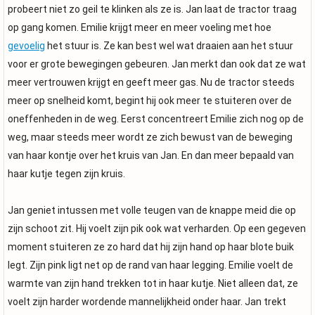
probeert niet zo geil te klinken als ze is. Jan laat de tractor traag
op gang komen. Emilie krijgt meer en meer voeling met hoe
gevoelig
het stuur is. Ze kan best wel wat draaien aan het stuur
voor er grote bewegingen gebeuren. Jan merkt dan ook dat ze wat
meer vertrouwen krijgt en geeft meer gas. Nu de tractor steeds
meer op snelheid komt, begint hij ook meer te stuiteren over de
oneffenheden in de weg. Eerst concentreert Emilie zich nog op de
weg, maar steeds meer wordt ze zich bewust van de beweging
van haar kontje over het kruis van Jan. En dan meer bepaald van
haar kutje tegen zijn kruis.
Jan geniet intussen met volle teugen van de knappe meid die op
zijn schoot zit. Hij voelt zijn pik ook wat verharden. Op een gegeven
moment stuiteren ze zo hard dat hij zijn hand op haar blote buik
legt. Zijn pink ligt net op de rand van haar legging. Emilie voelt de
warmte van zijn hand trekken tot in haar kutje. Niet alleen dat, ze
voelt zijn harder wordende mannelijkheid onder haar. Jan trekt