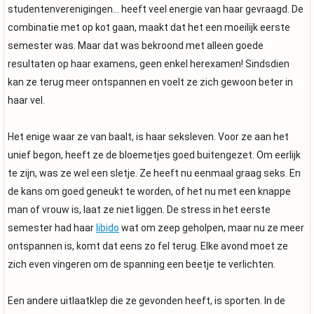
studentenverenigingen… heeft veel energie van haar gevraagd. De
combinatie met op kot gaan, maakt dat het een moeilijk eerste
semester was. Maar dat was bekroond met alleen goede
resultaten op haar examens, geen enkel herexamen! Sindsdien
kan ze terug meer ontspannen en voelt ze zich gewoon beter in
haar vel.
Het enige waar ze van baalt, is haar seksleven. Voor ze aan het
unief begon, heeft ze de bloemetjes goed buitengezet. Om eerlijk
te zijn, was ze wel een sletje. Ze heeft nu eenmaal graag seks. En
de kans om goed geneukt te worden, of het nu met een knappe
man of vrouw is, laat ze niet liggen. De stress in het eerste
semester had haar
libido
wat om zeep geholpen, maar nu ze meer
ontspannen is, komt dat eens zo fel terug. Elke avond moet ze
zich even vingeren om de spanning een beetje te verlichten.
Een andere uitlaatklep die ze gevonden heeft, is sporten. In de