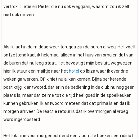
vertrok, Tietie en Pieter die nu ook weggaan, waarom zou ik zelf
niet ook moven.
---
Als ik laat in de middag weer terugga zijn de buren al weg. Het voelt
ontzettend kaal, ik helemaal alleen in het huis van oma en dat van
de buren dat nu leeg staat. Het bevestigt mijn besluit, wegwezen
hier. Ik stuur een mailtje naar het
hotel
op Ibiza waar ik over drie
weken ga werken. Of ik niet nu al kan komen. Bijna per kerende
post krijg ik antwoord, dat er in de bediening in de club nu nog geen
plaats is, maar dat ze me tot die tijd heel goed in de spoelkeuken
kunnen gebruiken. Ik antwoord meteen dat dat prima is en dat ik
morgen arriveer. De reactie retour is dat ik overmorgen al vroeg
word ingeroosterd.
Het lukt me voor morgenochtend een vlucht te boeken, een idioot