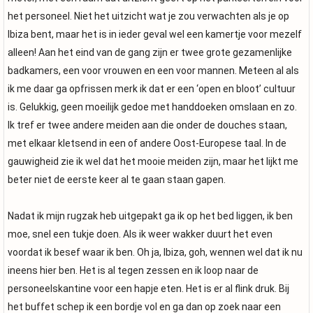
het personeel. Niet het uitzicht wat je zou verwachten als je op
Ibiza bent, maar het is in ieder geval wel een kamertje voor mezelf
alleen! Aan het eind van de gang zijn er twee grote gezamenlijke
badkamers, een voor vrouwen en een voor mannen. Meteen al als
ik me daar ga opfrissen merk ik dat er een ‘open en bloot’ cultuur
is. Gelukkig, geen moeilijk gedoe met handdoeken omslaan en zo.
Ik tref er twee andere meiden aan die onder de douches staan,
met elkaar kletsend in een of andere Oost-Europese taal. In de
gauwigheid zie ik wel dat het mooie meiden zijn, maar het lijkt me
beter niet de eerste keer al te gaan staan gapen.
Nadat ik mijn rugzak heb uitgepakt ga ik op het bed liggen, ik ben
moe, snel een tukje doen. Als ik weer wakker duurt het even
voordat ik besef waar ik ben. Oh ja, Ibiza, goh, wennen wel dat ik nu
ineens hier ben. Het is al tegen zessen en ik loop naar de
personeelskantine voor een hapje eten. Het is er al flink druk. Bij
het buffet schep ik een bordje vol en ga dan op zoek naar een