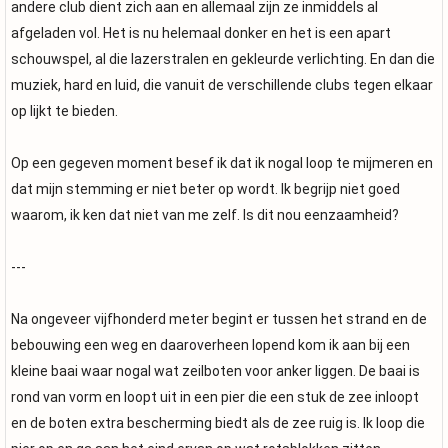
andere club dient zich aan en allemaal zijn ze inmiddels al
afgeladen vol. Het is nu helemaal donker en het is een apart
schouwspel, al die lazerstralen en gekleurde verlichting. En dan die
muziek, hard en luid, die vanuit de verschillende clubs tegen elkaar
op lijkt te bieden.
Op een gegeven moment besef ik dat ik nogal loop te mijmeren en
dat mijn stemming er niet beter op wordt. Ik begrijp niet goed
waarom, ik ken dat niet van me zelf. Is dit nou eenzaamheid?
---
Na ongeveer vijfhonderd meter begint er tussen het strand en de
bebouwing een weg en daaroverheen lopend kom ik aan bij een
kleine baai waar nogal wat zeilboten voor anker liggen. De baai is
rond van vorm en loopt uit in een pier die een stuk de zee inloopt
en de boten extra bescherming biedt als de zee ruig is. Ik loop die