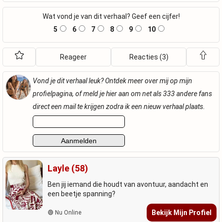
Wat vond je van dit verhaal? Geef een cijfer!
5
6
7
8
9
10
Reageer
Reacties (3)
Vond je dit verhaal leuk? Ontdek meer over mij op mijn
profielpagina, of meld je hier aan om net als 333 andere fans
direct een mail te krijgen zodra ik een nieuw verhaal plaats.
Layle (58)
Ben jij iemand die houdt van avontuur, aandacht en
een beetje spanning?
Bekijk Mijn Profiel
🟢 Nu Online