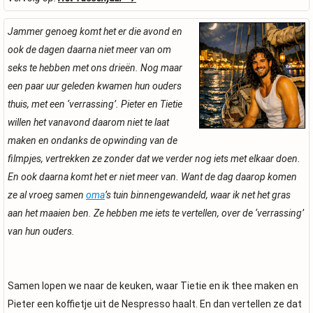
Jammer genoeg komt het er die avond en
ook de dagen daarna niet meer van om
seks te hebben met ons drieën. Nog maar
een paar uur geleden kwamen hun ouders
thuis, met een ‘verrassing’. Pieter en Tietie
willen het vanavond daarom niet te laat
maken en ondanks de opwinding van de
filmpjes, vertrekken ze zonder dat we verder nog iets met elkaar doen.
En ook daarna komt het er niet meer van. Want de dag daarop komen
ze al vroeg samen
oma
’s tuin binnengewandeld, waar ik net het gras
aan het maaien ben. Ze hebben me iets te vertellen, over de ‘verrassing’
van hun ouders.
Samen lopen we naar de keuken, waar Tietie en ik thee maken en
Pieter een koffietje uit de Nespresso haalt. En dan vertellen ze dat