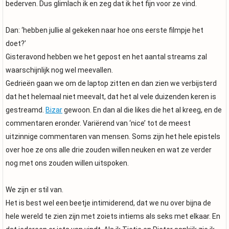
bederven. Dus glimlach ik en zeg dat ik het fijn voor ze vind.
Dan: ‘hebben jullie al gekeken naar hoe ons eerste filmpje het
doet?’
Gisteravond hebben we het gepost en het aantal streams zal
waarschijnlijk nog wel meevallen.
Gedrieën gaan we om de laptop zitten en dan zien we verbijsterd
dat het helemaal niet meevalt, dat het al vele duizenden keren is
gestreamd.
Bizar
gewoon. En dan al die likes die het al kreeg, en de
commentaren eronder. Variërend van ‘nice’ tot de meest
uitzinnige commentaren van mensen. Soms zijn het hele epistels
over hoe ze ons alle drie zouden willen neuken en wat ze verder
nog met ons zouden willen uitspoken.
We zijn er stil van.
Het is best wel een beetje intimiderend, dat we nu over bijna de
hele wereld te zien zijn met zoiets intiems als seks met elkaar. En