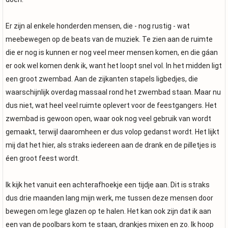
Er zijn al enkele honderden mensen, die - nog rustig - wat
meebewegen op de beats van de muziek. Te zien aan de ruimte
die er nog is kunnen er nog veel meer mensen komen, en die gáan
er ook wel komen denk ik, want het loopt snel vol. In het midden ligt
een groot zwembad. Aan de zijkanten stapels ligbedjes, die
waarschijnlijk overdag massaal rond het zwembad staan. Maar nu
dus niet, wat heel veel ruimte oplevert voor de feestgangers. Het
zwembad is gewoon open, waar ook nog veel gebruik van wordt
gemaakt, terwijl daaromheen er dus volop gedanst wordt. Het lijkt
mij dat het hier, als straks iedereen aan de drank en de pilletjes is
éen groot feest wordt.
Ik kijk het vanuit een achterafhoekje een tijdje aan. Dit is straks
dus drie maanden lang mijn werk, me tussen deze mensen door
bewegen om lege glazen op te halen. Het kan ook zijn dat ik aan
een van de poolbars kom te staan, drankjes mixen en zo. Ik hoop