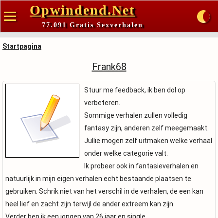
Opwindend.Net
77.091 Gratis Sexverhalen
Startpagina
Frank68
Stuur me feedback, ik ben dol op
verbeteren.
Sommige verhalen zullen volledig
fantasy zijn, anderen zelf meegemaakt.
Jullie mogen zelf uitmaken welke verhaal
onder welke categorie valt.
Ik probeer ook in fantasieverhalen en
natuurlijk in mijn eigen verhalen echt bestaande plaatsen te
gebruiken. Schrik niet van het verschil in de verhalen, de een kan
heel lief en zacht zijn terwijl de ander extreem kan zijn.
Verder ben ik een jongen van 26 jaar en single.