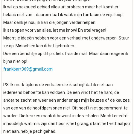
Ik wil op seksueel gebied alles uit proberen maar het komt er
helaas niet van… daarom laat ik vaak mijn fantasie de vrije loop.
Maar denk je nou, ik kan die jongen verder helpen:
Ik sta open voor van alles, let me know! En stel vragen!
Mocht je ideeën hebben voor een verhaal met onderwerpen. Stuur
ze op. Misschien kan ik het gebruiken.
Doe een berichtje op dit profiel of via de mail. Maar daar reageer ik
bijna niet op!
frankbart369@gmail.com
PS: Ik merk tijdens de verhalen die ik schrijf dat ik niet aan
iedereens behoefte kan voldoen. De een vindt het te hard, de
ander te zacht en weer een ander snapt mijn keuzes of de keuzes
van een van de hoofdpersonen niet. Dit hoeft niet gecomment te
worden. Die keuzes maak ik bewust in de verhalen. Mocht er echt
inhoudelijk wat mis zijn dan hoor ik het graag, staat het verhaal jou
niet aan, heb je pech gehad.