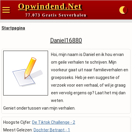
Opwindend.Net
77.073 Gratis Sexverhalen
Startpagina
Daniel16880
Hoi, mijn naam is Daniel en ik hou ervan
om geile verhalen te schrijven. Mijn
voorkeur gaat uit naar familieverhalen en
groepsseks. Heb je een suggestie of
verzoek voor een verhaal, of wil je graag
een vervolg ergens op? Laat het mij dan
weten.
Geniet ondertussen van mijn verhalen.
Hoogste Cijfer:
De Tiktok Challenge - 2
Meest Gelezen:
Dochter Betrapt - 1