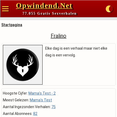
Opwindend.Net
77.055 Gratis Sexverhalen
Startpagina
Fralino
Elke dag is een verhaal maar niet elke
dag is een vervolg.
Hoogste Cijfer:
Mama's Test - 2
Meest Gelezen:
Mama's Test
Aantal Ingezonden Verhalen:
75
Aantal Abonnees:
82